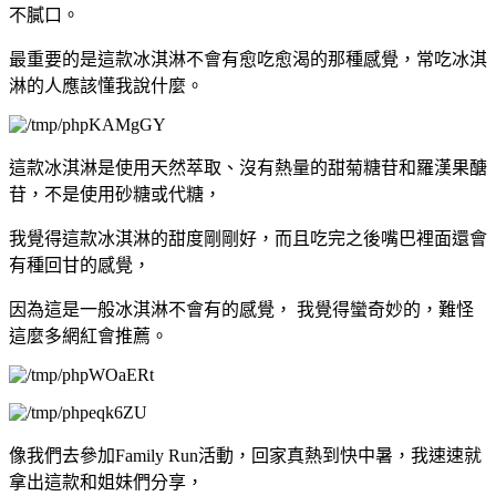
不膩口。
最重要的是這款冰淇淋不會有愈吃愈渴的那種感覺，常吃冰淇
淋的人應該懂我說什麼。
這款冰淇淋是使用天然萃取、沒有熱量的甜菊糖苷和羅漢果醣
苷，不是使用砂糖或代糖，
我覺得這款冰淇淋的甜度剛剛好，而且吃完之後嘴巴裡面還會
有種回甘的感覺，
因為這是一般冰淇淋不會有的感覺， 我覺得蠻奇妙的，難怪
這麼多網紅會推薦。
像我們去參加Family Run活動，回家真熱到快中暑，我速速就
拿出這款和姐妹們分享，