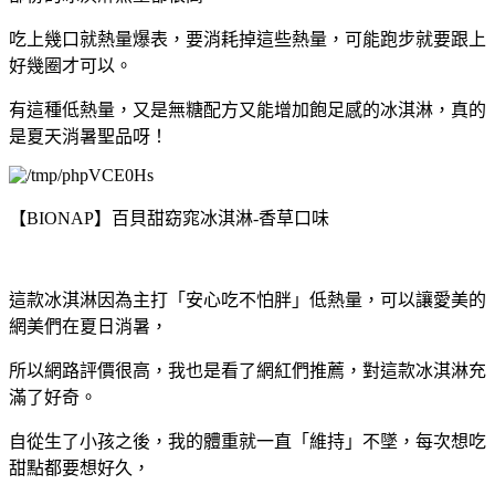
吃上幾口就熱量爆表，要消耗掉這些熱量，可能跑步就要跟上
好幾圈才可以。
有這種低熱量，又是無糖配方又能增加飽足感的冰淇淋，真的
是夏天消暑聖品呀！
【BIONAP】百貝甜窈窕冰淇淋-香草口味
這款冰淇淋因為主打「安心吃不怕胖」低熱量，可以讓愛美的
網美們在夏日消暑，
所以網路評價很高，我也是看了網紅們推薦，對這款冰淇淋充
滿了好奇。
自從生了小孩之後，我的體重就一直「維持」不墜，每次想吃
甜點都要想好久，