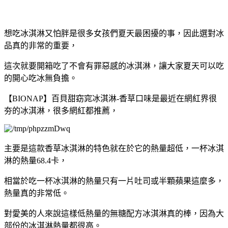
想吃冰淇淋又怕胖是很多女孩們夏天最困擾的事，因此選對冰
品真的非常的重要，
這次就要開箱吃了不會有罪惡感的冰淇淋，讓大家夏天可以吃
的開心吃冰無負擔。
【BIONAP】百貝甜窈窕冰淇淋-香草口味是最近在網紅界很
夯的冰淇淋，很多網紅都推薦，
主要是這款香草冰淇淋的特色就在於它的熱量超低，一杯冰淇
淋的熱量68.4卡，
相當於吃一杯冰淇淋的熱量只有一片吐司或半顆蘋果這麼多，
熱量真的非常低。
對愛美的人來說這樣低熱量的無糖配方冰淇淋真的棒，因為大
部份的冰淇淋熱量都很高。