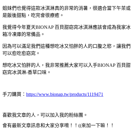
姐妹們也覺得這款冰淇淋真的非常的消暑，很適合當下午茶或
是飯後甜點，吃完會很療癒。
我覺得今年夏天BIONAP 百貝甜窈窕冰淇淋應該會成為我家冰
箱冷凍庫的常備品。
因為可以滿足我們這種想吃冰又怕胖的人的口腹之慾，讓我們
可以愈吃愈窈窕。
想吃冰又怕胖的人，我非常推薦大家可以入手BIONAP 百貝甜
窈窕冰淇淋-香草口味。
手刀購買：
https://www.bionap.tw/products/1119471
喜歡我文章的人，可以加入我的粉絲團。
會有最新文章訊息和大家分享唷！！((來加一下嘛！！