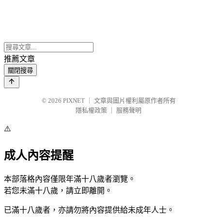
推薦文章
關閉搜尋
© 2026
PIXNET
｜
文章與圖片權利屬原作者所有
隱私權政策
｜
服務聲明
⚠️
成人內容提醒
本部落格內容僅限年滿十八歲者瀏覽。
若您未滿十八歲，請立即離開。
已滿十八歲者，亦請勿將內容提供給未成年人士。