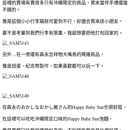
這裡的賣場有賣很多只有沖繩限定的商品，買來當伴手禮還蠻
不錯的。
像是這個小小行李箱就可愛到不行，好適合買來送小朋友。
要不是考量到我們行李有限重，我超想要把他打包回家的。
另外…在一旁還有森永吉祥物大嘴鳥的周邊商品，
像是扭蛋、紀念幣製作，如果喜歡都可以玩一下。
在森永のおかしなおかし屋さん的Happy Baby Star也很好逛，
在這裡可以吃吃沖繩限定口味的Happy Baby Star泡麵，