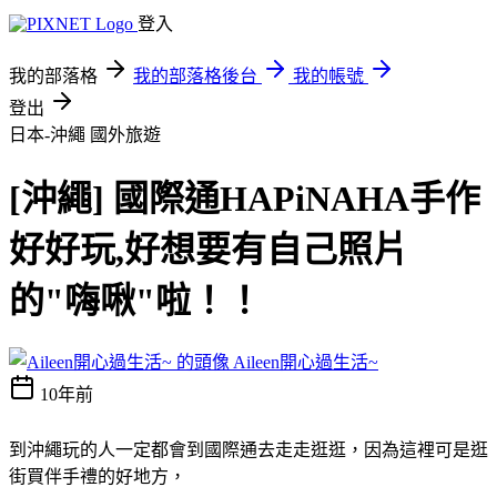
登入
我的部落格
我的部落格後台
我的帳號
登出
日本-沖繩
國外旅遊
[沖繩] 國際通HAPiNAHA手作
好好玩,好想要有自己照片
的"嗨啾"啦！！
Aileen開心過生活~
10年前
到沖繩玩的人一定都會到國際通去走走逛逛，因為這裡可是逛
街買伴手禮的好地方，