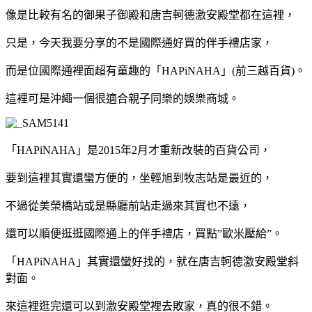
像是比較有名的御果子御殿和唐吉軻德激安殿堂都在這裡，
只是，今天我要分享的不是國際通好買的伴手禮店家，
而是位國際通裡面超有童趣的「HAPiNAHA」(前三越百貨)。
這裡可是沖繩一個很適合親子同樂的娛樂商城。
「HAPiNAHA」是2015年2月才重新改裝的百貨公司，
要到這裡其實還蠻方便的，坐輕旭到牧志站是最近的，
不過從美榮橋站或是縣廳前站走過來其實也不遠，
還可以順便逛逛國際通上的伴手禮店，買點”歐米壓給”。
「HAPiNAHA」其實還蠻好找的，就在唐吉軻德激安殿堂斜
對面。
來這裡逛完還可以到激安殿堂裡去敗家，真的很不錯。