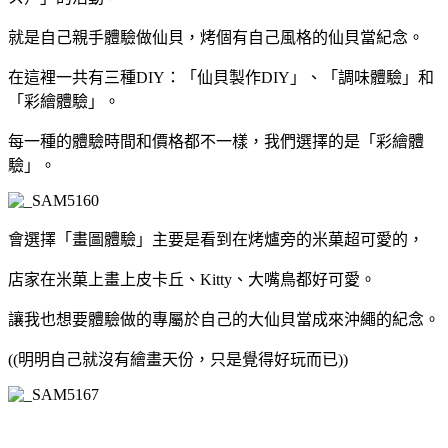
就是自己親手體驗做仙貝，烤個有自己風格的仙貝當紀念。
在這裡一共有三種DIY：「仙貝製作DIY」、「調味體驗」和
「彩繪體驗」。
每一種的體驗時間和價格都不一樣，我們選擇的是「彩繪體
驗」。
會選擇「畫圖體驗」主要是看到在烤爐旁的米菓超可愛的，
店家在米菓上畫上皮卡丘、Kitty、大嘴鳥都好可愛。
讓我也想要體驗做的專屬於自己的大仙貝當成來沖繩的紀念。
((明明自己就沒有繪畫天份，只是覺得好玩而已))