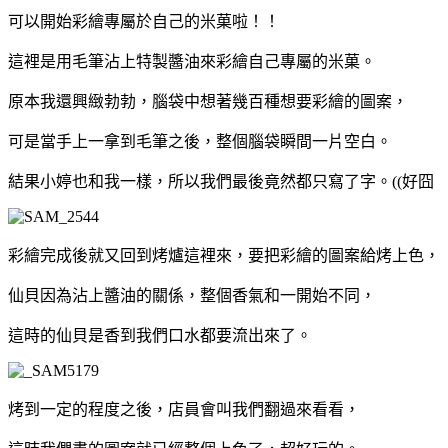
可以開始彩繪專屬於自己的米菓啦！！
這裡是用毛筆沾上特製醬油來彩繪自己專屬的米菓。
原本我還興緻勃勃，腦袋中想著幾百種想要彩繪的圖案，
可是當手上一拿到毛筆之後，整個腦袋瞬間一片空白。
結果小婷也和我一樣，所以我們最後竟然都只寫了字。((好囧
彩繪完成後就又回到烤爐這裡來，要把彩繪的圖案給烤上色，
仙貝因為沾上醬油的關係，整個香氣和一開始不同，
這時的仙貝是香到我們口水都要流出來了。
烤到一定的程度之後，店員會叫我們翻過來看看，