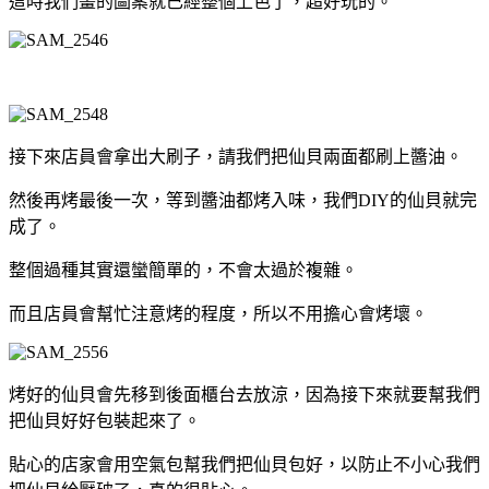
這時我們畫的圖案就已經整個上色了，超好玩的。
接下來店員會拿出大刷子，請我們把仙貝兩面都刷上醬油。
然後再烤最後一次，等到醬油都烤入味，我們DIY的仙貝就完
成了。
整個過種其實還蠻簡單的，不會太過於複雜。
而且店員會幫忙注意烤的程度，所以不用擔心會烤壞。
烤好的仙貝會先移到後面櫃台去放涼，因為接下來就要幫我們
把仙貝好好包裝起來了。
貼心的店家會用空氣包幫我們把仙貝包好，以防止不小心我們