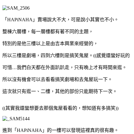
「HAPiNAHA」賣場說大不大，可是說小其實也不小。
整棟六層樓，每一層樓都有著不同的主題，
特別的是他三樓以上是由吉本興業來經營的，
所以三樓是劇場，四到六樓則是搞笑鬼屋。((感覺還蠻好玩的
可惜…我們白天都在外面趴趴走，只有晚上才有時間來逛。
所以沒有機會可以去看看搞笑劇場和去鬼屋玩一下。
這次就只有逛一、二樓，其他的部份只能期待下一次。
((其實我還蠻想要去那個鬼屋看看的，想知道有多搞笑))
進到「HAPiNAHA」的一樓可以發現這裡真的很有趣。