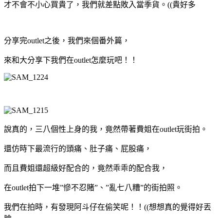
才不會不小心買貴了，我們就差點敗入當季貨。((貴好多
分享完outlet之後，我們來個番外篇，
來和大分享下我們在outlet怎麼玩吧！！
說真的，三八個性上身的我，竟然帶著費姐在outlet玩街拍。
還仿時下最流行的頭痛、肚子痛、屁股痛，
而且費姐還超級好配合的，竟然乖乖的配合我，
在outlet拍下一堆”慘不忍賭”、”亂七八糟”的街拍照。
我們在拍時，有發現阿斗仔在偷笑呢！！((想想真的覺得好丟