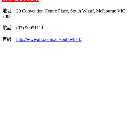
地址：20 Convention Centre Place, South Wharf, Melbourne VIC
3006
電話：(03) 90991111
官網：
http://www.dfo.com.au/southwharf/