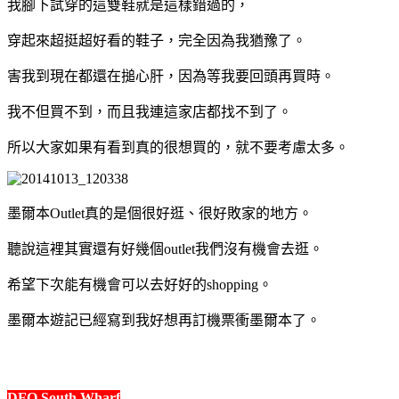
我腳下試穿的這雙鞋就是這樣錯過的，
穿起來超挺超好看的鞋子，完全因為我猶豫了。
害我到現在都還在搥心肝，因為等我要回頭再買時。
我不但買不到，而且我連這家店都找不到了。
所以大家如果有看到真的很想買的，就不要考慮太多。
墨爾本Outlet真的是個很好逛、很好敗家的地方。
聽說這裡其實還有好幾個outlet我們沒有機會去逛。
希望下次能有機會可以去好好的shopping。
墨爾本遊記已經寫到我好想再訂機票衝墨爾本了。
DFO South Wharf