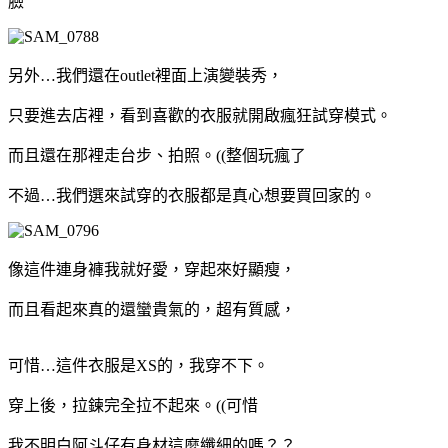
臉
另外…我們還在outlet裡面上演變裝秀，
只要進去店裡，看到喜歡的衣服就開啟瘋狂試穿模式。
而且還在那裡走台步、拍照。((整個玩瘋了
不過…我們選來試穿的衣服都是真心想要買回家的。
像這件連身褲我就好愛，穿起來好顯瘦，
而且看起來真的還蠻貴氣的，超有質感，
可惜…這件衣服是XS的，我穿不下。
穿上後，拉鍊完全拉不起來。((可惜
我不明白阿斗仔有身材這麼纖細的嗎？？