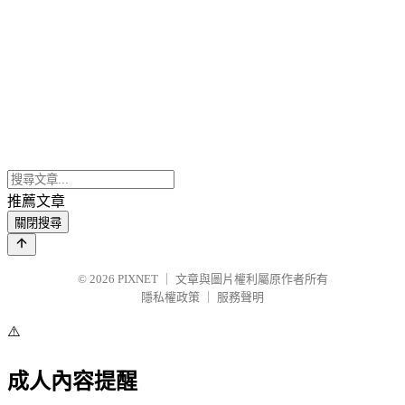
推薦文章
關閉搜尋
© 2026
PIXNET
｜
文章與圖片權利屬原作者所有
隱私權政策
｜
服務聲明
⚠️
成人內容提醒