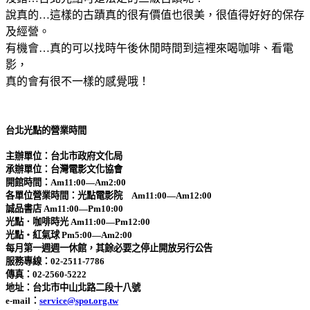
說真的…這樣的古蹟真的很有價值也很美，很值得好好的保存
及經營。
有機會…真的可以找時午後休閒時間到這裡來喝咖啡、看電
影，
真的會有很不一樣的感覺哦！
台北光點的
營業時間
主辦單位：台北市政府文化局
承辦單位：台灣電影文化協會
開館時間：Am11:00—Am2:00
各單位營業時間：光點電影院 Am11:00—Am12:00
誠品書店 Am11:00—Pm10:00
光點．咖啡時光 Am11:00—Pm12:00
光點‧紅氣球 Pm5:00—Am2:00
每月第一週週一休館，其餘必要之停止開放另行公告
服務專線：02-2511-7786
傳真：02-2560-5222
地址：台北市中山北路二段十八號
e-mail：
service@spot.org.tw