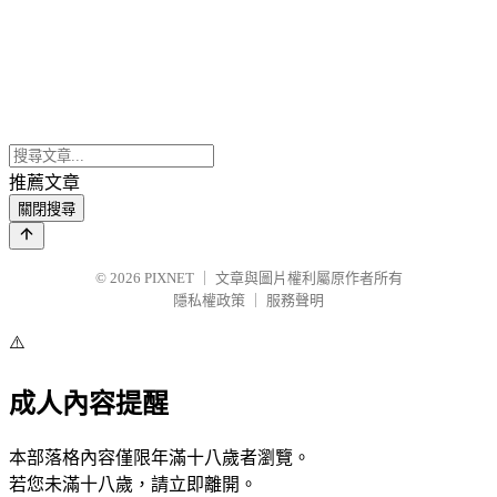
推薦文章
關閉搜尋
© 2026
PIXNET
｜
文章與圖片權利屬原作者所有
隱私權政策
｜
服務聲明
⚠️
成人內容提醒
本部落格內容僅限年滿十八歲者瀏覽。
若您未滿十八歲，請立即離開。