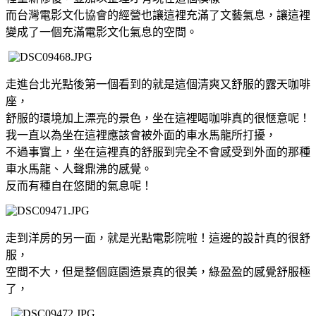
而台灣電影文化協會的經營也讓這裡充滿了文藝氣息，讓這裡
變成了一個充滿電影文化氣息的空間。
走進台北光點後第一個看到的就是這個清爽又舒服的露天咖啡
座，
舒服的環境加上漂亮的景色，坐在這裡喝咖啡真的很愜意呢！
我一直以為坐在這裡應該會被外面的車水馬龍所打擾，
不過事實上，坐在這裡真的舒服到完全不會感受到外面的那種
車水馬龍、人聲鼎沸的感覺。
反而有種自在悠閒的氣息呢！
走到洋房的另一面，就是光點電影院啦！這邊的設計真的很舒
服，
空間不大，但是整個庭園造景真的很美，綠盈盈的感覺舒服極
了，