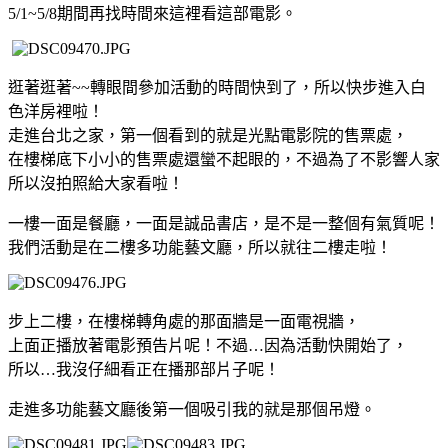
5/1~5/8期間再找時間來這裡看這部電影。
逛著逛著~~轉眼間參加活動的時間快到了，所以快步進入白
色洋房裡啦！
走進台北之家，第一個看到的就是光點電影院的售票處，
在樓梯底下小小的售票處還蠻不起眼的，不過為了不影響人家
所以沒拍照給大家看啦！
一樓一面是餐廳，一面是誠品書店，是不是一整個有氣質呢！
我們活動是在二樓多功能藝文廳，所以就往二樓走啦！
步上二樓，在樓梯轉角處的那面牆是一面電視牆，
上面正播放著電影預告片呢！不過…因為活動快開始了，
所以…我沒仔細看正在播那部片子呢！
走進多功能藝文廳後第一個吸引我的就是那個吊燈。