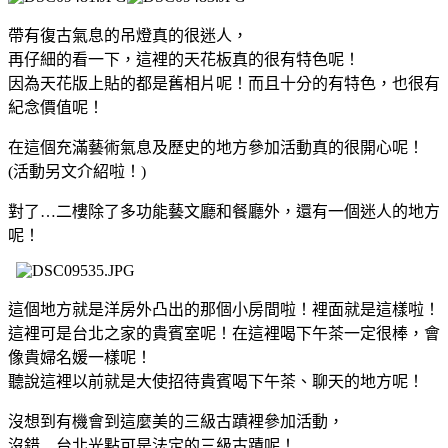
帶有復古氣息的吊燈真的很迷人，
再仔細的看一下，這裡的天花板真的很有特色呢！
因為天花版上貼的都是舊相片呢！而且十分的有特色，也很有
紀念價值呢！
在這個充滿藝術氣息及歷史的地方參加活動真的很開心呢！
(活動另文介紹啦！)
對了…二樓除了多功能藝文廳和餐廳外，還有一個迷人的地方
呢！
這個地方就是洋房外凸出的那個小房間啦！裡面就是這樣啦！
這裡可是台北之家的貴賓室呢！在這裡喝下午茶一定很棒，會
像貴婦名媛一樣呢！
聽說這裡以前就是大使招待貴賓喝下午茶、聊天的地方呢！
沒想到有機會到這麼美的三級古蹟裡參加活動，
沒錯…台北光點可是法定的三級古蹟呢！