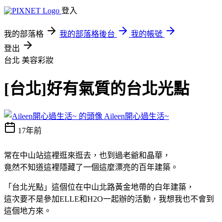
登入
我的部落格
我的部落格後台
我的帳號
登出
台北
美容彩妝
[台北]好有氣質的台北光點
Aileen開心過生活~
17年前
常在中山站這裡逛來逛去，也到過老爺和晶華，
竟然不知道這裡隱藏了一個這麼漂亮的百年建築。
「台北光點」這個位在中山北路黃金地帶的白年建築，
這次要不是參加ELLE和H2O一起辦的活動，我想我也不會到
這個地方來。