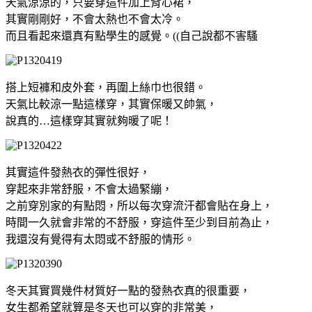
天氣涼涼的，只要穿這件加上背心裙，
其實剛剛好，不會太熱也不會太冷。
而且看起來還真有點學生的感覺。((自己說都不害騷
搭上短褲和皮外套，再圍上絲巾也很錯。
天氣比較涼一點這樣穿，其實保暖又帥氣，
說真的…這樣穿其實就夠暖了呢！
其實這件發熱衣的彈性很好，
穿起來非常舒服，不會太過緊繃，
之前穿別家的有點悶，所以每次穿流汗都會貼在身上，
時間一久就會非常的不舒服，穿這件至少到目前為止，
我還沒有覺得有太悶或不舒服的情形。
冬天其實買幾件材質好一點的發熱衣真的很重要，
女生都希望就算是冬天也可以穿的非常美，