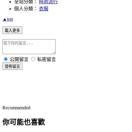
全站分類：
時尚流行
個人分類：
衣服
▲top
載入更多
公開留言
私密留言
發佈留言
Recommended
你可能也喜歡