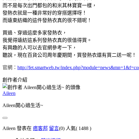
而不是每次出門都包的和米其林寶寶一樣，
發熱衣就是一種非常好的穿搭選擇呀！
而遠東紡織的這件發熱衣真的很不錯呢！
買過、穿過這麼多家發熱衣，
我覺得遠紡這系列發熱衣真的很值得買。
有興趣的人可以去官網參考一下，
聽說，現在百貨公司周年慶期間，買發熱衣還有買二送一呢！
官網：
http://fet.smartweb.tw/index.php?module=news&mn=1&f=c
創作者介紹
Aileen
Aileen開心過生活~
Aileen 發表在
痞客邦
留言
(0)
人氣(
1488
)