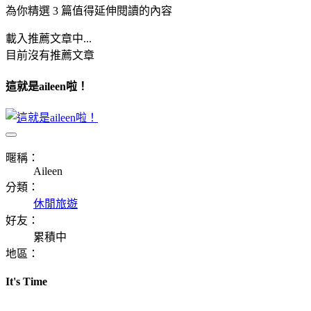
為你精選 3 篇值得延伸閱讀的內容
載入推薦文章中...
目前沒有推薦文章
這就是aileen啦！
暱稱：
Aileen
分類：
休閒旅遊
好友：
累積中
地區：
It's Time