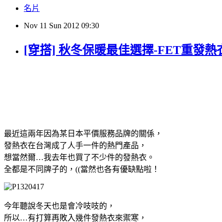
名片
Nov
11
Sun
2012
09:30
[穿搭] 秋冬保暖最佳選擇-FET重發熱
最近這兩年因為某日本平價服務品牌的關係，
發熱衣在台灣成了人手一件的熱門產品，
想當然爾…我去年也買了不少件的發熱衣。
全都是不同牌子的，((當然也各有優缺點啦！
今年聽說冬天也是會冷吱吱的，
所以…有打算再敗入幾件發熱衣來禦寒，