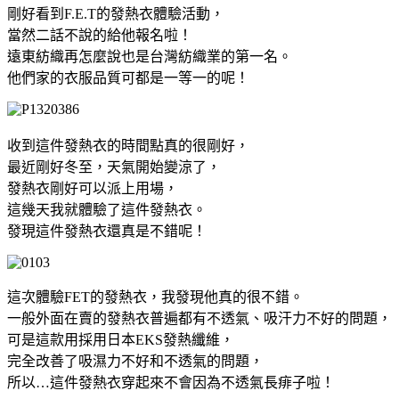
剛好看到F.E.T的發熱衣體驗活動，
當然二話不說的給他報名啦！
遠東紡織再怎麼說也是台灣紡織業的第一名。
他們家的衣服品質可都是一等一的呢！
收到這件發熱衣的時間點真的很剛好，
最近剛好冬至，天氣開始變涼了，
發熱衣剛好可以派上用場，
這幾天我就體驗了這件發熱衣。
發現這件發熱衣還真是不錯呢！
這次體驗FET的發熱衣，我發現他真的很不錯。
一般外面在賣的發熱衣普遍都有不透氣、吸汗力不好的問題，
可是這款用採用日本EKS發熱纖維，
完全改善了吸濕力不好和不透氣的問題，
所以…這件發熱衣穿起來不會因為不透氣長痱子啦！