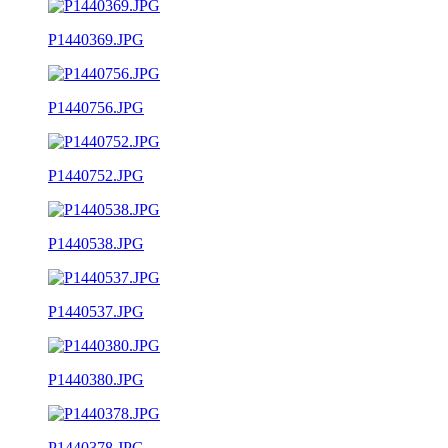
P1440369.JPG
P1440756.JPG
P1440752.JPG
P1440538.JPG
P1440537.JPG
P1440380.JPG
P1440378.JPG