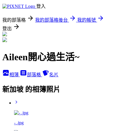
登入
我的部落格
我的部落格後台
我的帳號
登出
Aileen開心過生活~
相簿
部落格
名片
新加坡 的相簿照片
- .jpg